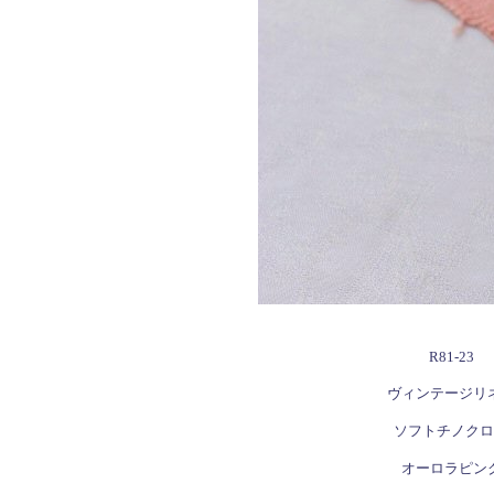
R81-23
ヴィンテージリ
ソフトチノクロ
オーロラピン