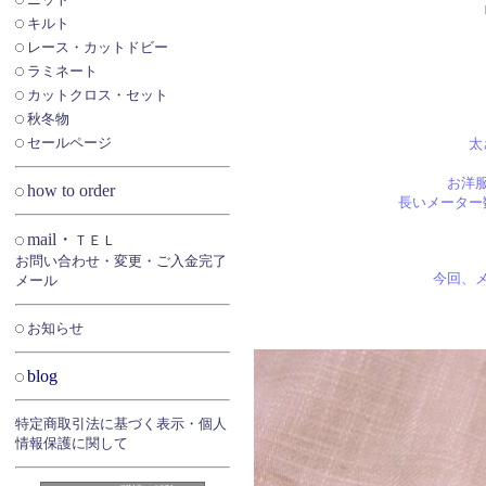
キルト
レース・カットドビー
ラミネート
カットクロス・セット
秋冬物
セールページ
太
お洋
how to order
長いメーター
mail・
ＴＥＬ
お問い合わせ・変更・ご入金完了
今回、
メール
お知らせ
blog
特定商取引法に基づく表示・個人
情報保護に関して