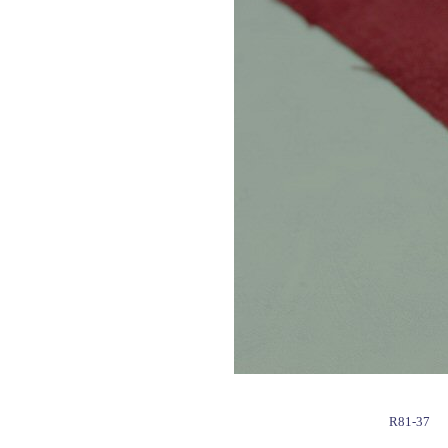
R81-37