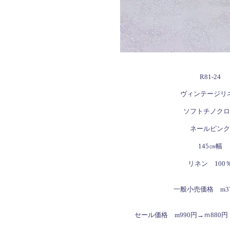
R81-24
ヴィンテージリ
ソフトチノクロ
ネールピンク
145㎝幅
リネン 100
一般小売価格 m37
セール価格 m990円→ｍ880円