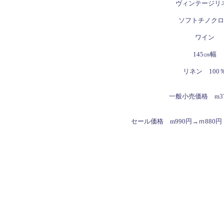
ヴィンテージリ
ソフトチノクロ
ワイン
145㎝幅
リネン 100
一般小売価格 m37
セール価格 m990円→ｍ880円