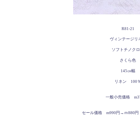
R81-21
ヴィンテージリ
ソフトチノクロ
さくら色
145㎝幅
リネン 100
一般小売価格 m37
セール価格 m990円→ｍ880円