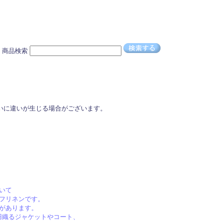
商品検索
いに違いが生じる場合がございます。
いて
フリネンです。
があります。
羽織るジャケットやコート、