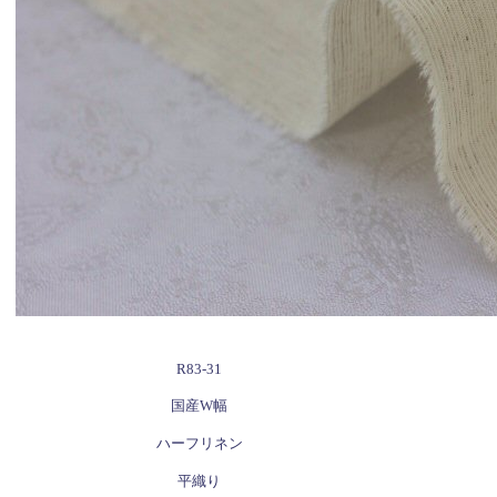
R83-31
国産W幅
ハーフリネン
平織り