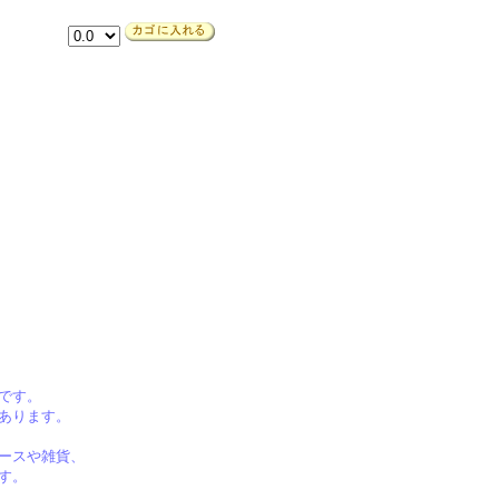
です。
あります。
。
ースや雑貨、
す。