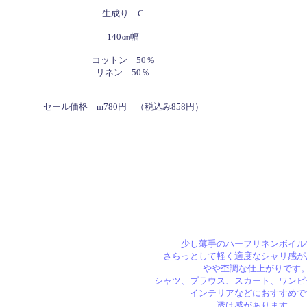
生成り C
140㎝幅
コットン 50％
リネン 50％
セール価格
m780円 （税込み858円）
少し薄手のハーフリネンボイル
さらっとして軽く適度なシャリ感が
やや杢調な仕上がりです
シャツ、ブラウス、スカート、ワンピ
インテリアなどにおすすめで
透け感があります。