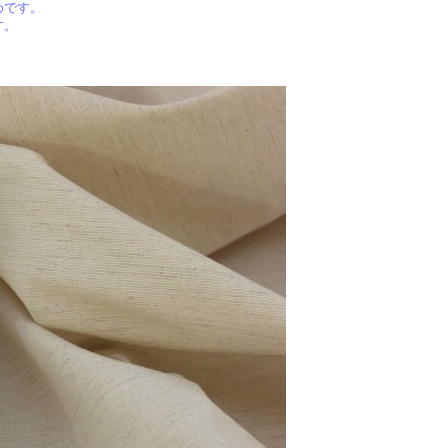
めです。
す。