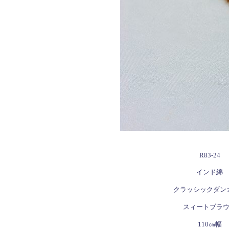
R83-24
インド綿
クラッシックダン
スィートブラ
110㎝幅