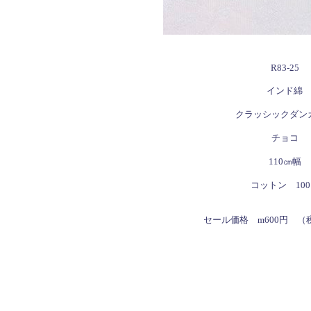
R83-25
インド綿
クラッシックダン
チョコ
110㎝幅
コットン 10
セール価格
m600円 （