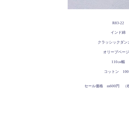
R83-22
インド綿
クラッシックダン
オリーブベー
110㎝幅
コットン 10
セール価格
m600円 （