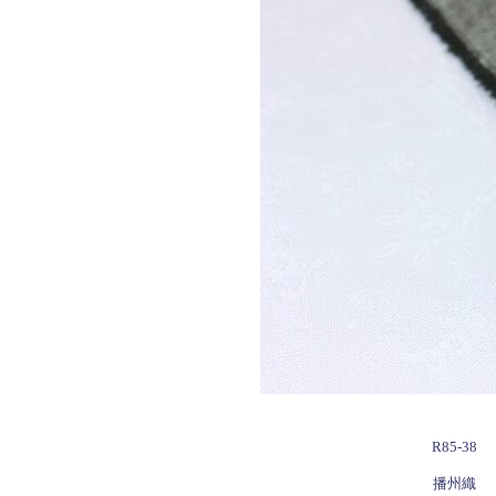
R85-38
播州織