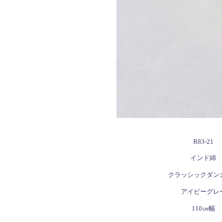
R83-21
インド綿
クラッシックダン
アイビーグレ
110㎝幅